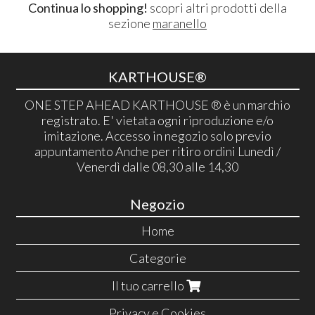
Continua lo shopping!
scopri altri prodotti della
sezione
maranello
KARTHOUSE®
ONE STEP AHEAD KARTHOUSE ® è un marchio
registrato. E' vietata ogni riproduzione e/o
imitazione. Accesso in negozio solo previo
appuntamento Anche per ritiro ordini Lunedì /
Venerdì dalle 08,30 alle 14,30
Negozio
Home
Categorie
Il tuo carrello
Privacy e Cookies