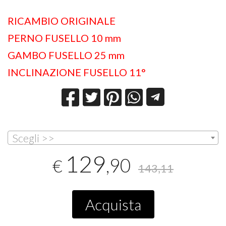
RICAMBIO ORIGINALE
PERNO FUSELLO 10 mm
GAMBO FUSELLO 25 mm
INCLINAZIONE FUSELLO 11°
Scegli >>
129
,90
€
143,11
Acquista