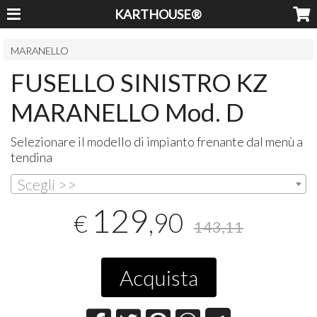
KARTHOUSE®
MARANELLO
FUSELLO SINISTRO KZ
MARANELLO Mod. D
Selezionare il modello di impianto frenante dal menù a
tendina
Scegli >>
129
,90
€
143,11
Acquista