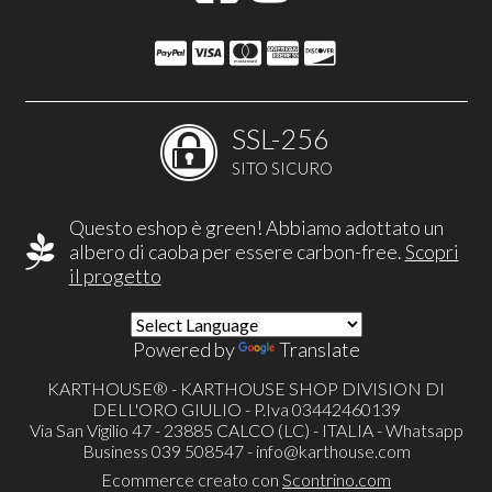
SSL-256
SITO SICURO
Questo eshop è green! Abbiamo adottato un
albero di caoba per essere carbon-free.
Scopri
il progetto
Powered by
Translate
KARTHOUSE® - KARTHOUSE SHOP DIVISION DI
DELL'ORO GIULIO - P.Iva 03442460139
Via San Vigilio 47 - 23885 CALCO (LC) - ITALIA - Whatsapp
Business 039 508547 -
info@karthouse.com
Ecommerce creato con
Scontrino.com