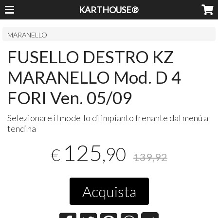
KARTHOUSE®
MARANELLO
FUSELLO DESTRO KZ
MARANELLO Mod. D 4
FORI Ven. 05/09
Selezionare il modello di impianto frenante dal menù a
tendina
125
,90
€
139,92
Acquista