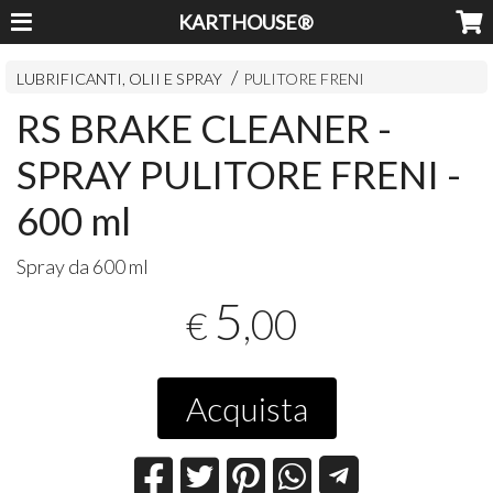
KARTHOUSE®
LUBRIFICANTI, OLII E SPRAY
PULITORE FRENI
RS BRAKE CLEANER -
SPRAY PULITORE FRENI -
600 ml
Spray da 600 ml
5
,00
€
Acquista