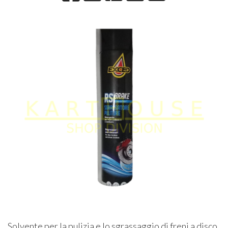
Solvente per la pulizia e lo sgrassaggio di freni a disco