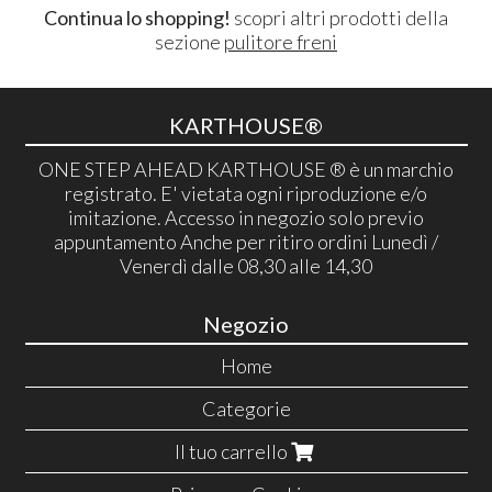
Continua lo shopping!
scopri altri prodotti della
sezione
pulitore freni
KARTHOUSE®
ONE STEP AHEAD KARTHOUSE ® è un marchio
registrato. E' vietata ogni riproduzione e/o
imitazione. Accesso in negozio solo previo
appuntamento Anche per ritiro ordini Lunedì /
Venerdì dalle 08,30 alle 14,30
Negozio
Home
Categorie
Il tuo carrello