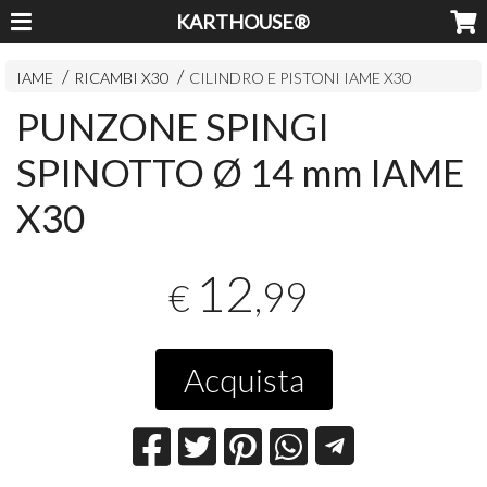
KARTHOUSE®
IAME
RICAMBI X30
CILINDRO E PISTONI IAME X30
PUNZONE SPINGI
SPINOTTO Ø 14 mm IAME
X30
12
,99
€
Acquista