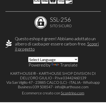
SSL-256
SITO SICURO
Questo eshop è green! Abbiamo adottato un
albero di caoba per essere carbon-free.
Scopri
il progetto
Powered by
Translate
KARTHOUSE® - KARTHOUSE SHOP DIVISION DI
DELL'ORO GIULIO - P.Iva 03442460139
Via San Vigilio 47 - 23885 CALCO (LC) - ITALIA - Whatsapp
Business 039 508547 -
info@karthouse.com
Ecommerce creato con
Scontrino.com