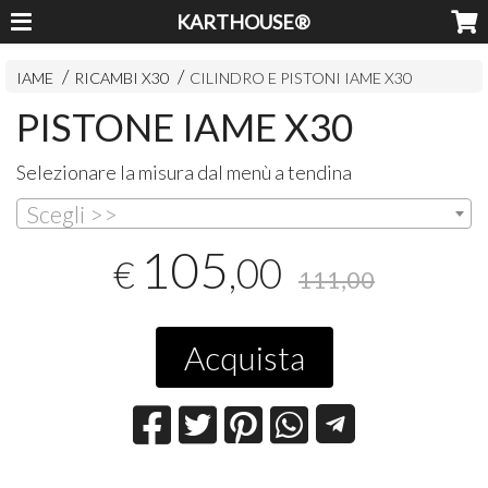
KARTHOUSE®
IAME
RICAMBI X30
CILINDRO E PISTONI IAME X30
PISTONE IAME X30
Selezionare la misura dal menù a tendina
Scegli >>
105
,00
€
111,00
Acquista