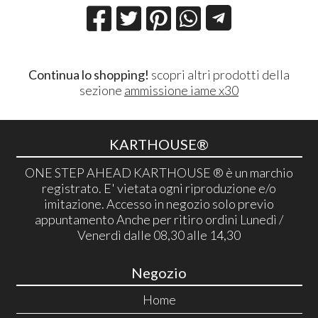
Continua lo shopping!
scopri altri prodotti della
sezione
ammissione iame x30
KARTHOUSE®
ONE STEP AHEAD KARTHOUSE ® è un marchio
registrato. E' vietata ogni riproduzione e/o
imitazione. Accesso in negozio solo previo
appuntamento Anche per ritiro ordini Lunedì /
Venerdì dalle 08,30 alle 14,30
Negozio
Home