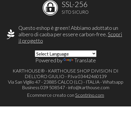
SSL-256
SITO SICURO
Questo eshop è green! Abbiamo adottato un
albero di caoba per essere carbon-free.
Scopri
il progetto
Powered by
Translate
KARTHOUSE® - KARTHOUSE SHOP DIVISION DI
DELL'ORO GIULIO - P.Iva 03442460139
Via San Vigilio 47 - 23885 CALCO (LC) - ITALIA - Whatsapp
Business 039 508547 -
info@karthouse.com
Ecommerce creato con
Scontrino.com