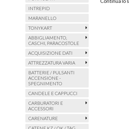
Continua lo 
INTREPID
MARANELLO
TONYKART
ABBIGLIAMENTO,
CASCHI, PARACOSTOLE
ACQUISIZIONE DATI
ATTREZZATURA VARIA
BATTERIE / PULSANTI
ACCENSIONE -
SPEGNIMENTO
CANDELE E CAPPUCCI
CARBURATORI E
ACCESSORI
CARENATURE
CATENE KZ / OK / TAG