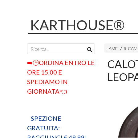
KARTHOUSE®
IAME
RICAMB
CALO
➡️🕒ORDINA ENTRO LE
ORE 15,00 E
LEOP
SPEDIAMO IN
GIORNATA👈
SPEZIONE
GRATUITA:
RAGGIUNGI € 49,99!