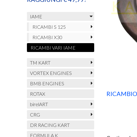
IAME
RICAMBI S 125
RICAMBI X30
RICAMBI VARI IAME
TM KART
VORTEX ENGINES
BMB ENGINES
RICAMBIO
ROTAX
birelART
CRG
DR RACING KART
FORMULA K