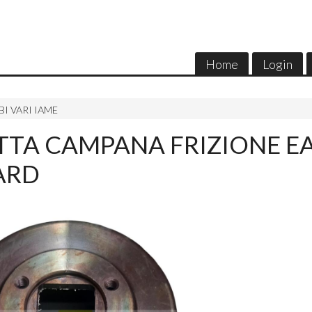
Home
Login
I VARI IAME
TTA CAMPANA FRIZIONE EA
ARD