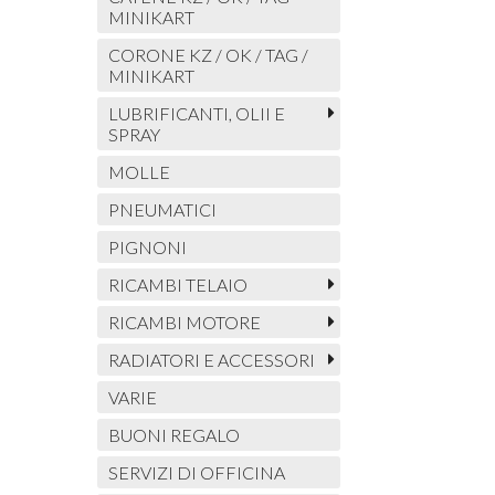
MINIKART
CORONE KZ / OK / TAG /
MINIKART
LUBRIFICANTI, OLII E
SPRAY
MOLLE
PNEUMATICI
PIGNONI
RICAMBI TELAIO
RICAMBI MOTORE
RADIATORI E ACCESSORI
VARIE
BUONI REGALO
SERVIZI DI OFFICINA