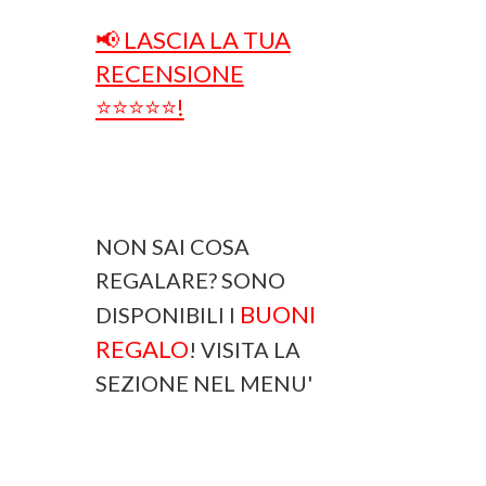
📢 LASCIA LA TUA
RECENSIONE
⭐⭐⭐⭐⭐!
NON SAI COSA
REGALARE? SONO
BUONI
DISPONIBILI I
REGALO
! VISITA LA
SEZIONE NEL MENU'