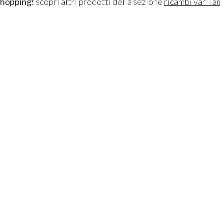
shopping!
scopri altri prodotti della sezione
ricambi vari i