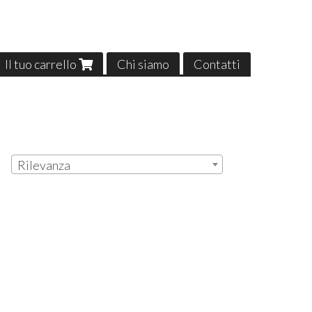
Il tuo carrello
Chi siamo
Contatti
Rilevanza