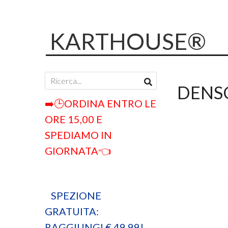
KARTHOUSE®
DENS
➡️🕒ORDINA ENTRO LE
ORE 15,00 E
SPEDIAMO IN
GIORNATA👈
SPEZIONE
GRATUITA:
RAGGIUNGI € 49,99!