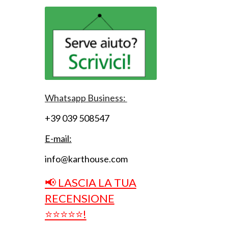
Whatsapp Business:
+39 039 508547
E-mail:
info@karthouse.com
📢 LASCIA LA TUA
RECENSIONE
⭐⭐⭐⭐⭐!