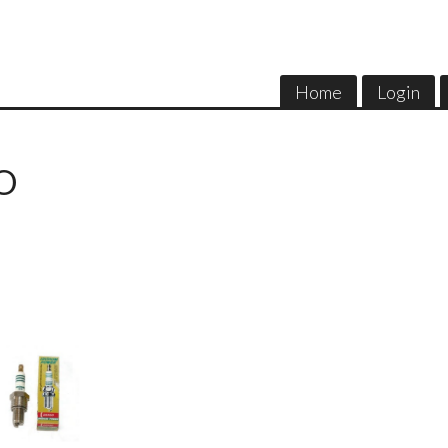
Home
Login
O