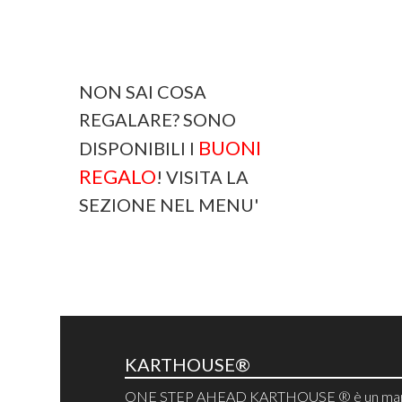
NON SAI COSA
REGALARE? SONO
BUONI
DISPONIBILI I
REGALO
! VISITA LA
SEZIONE NEL MENU'
KARTHOUSE®
ONE STEP AHEAD KARTHOUSE ® è un mar