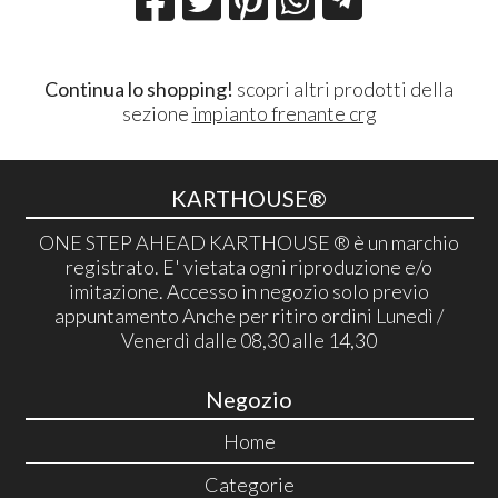
Continua lo shopping!
scopri altri prodotti della
sezione
impianto frenante crg
KARTHOUSE®
ONE STEP AHEAD KARTHOUSE ® è un marchio
registrato. E' vietata ogni riproduzione e/o
imitazione. Accesso in negozio solo previo
appuntamento Anche per ritiro ordini Lunedì /
Venerdì dalle 08,30 alle 14,30
Negozio
Home
Categorie