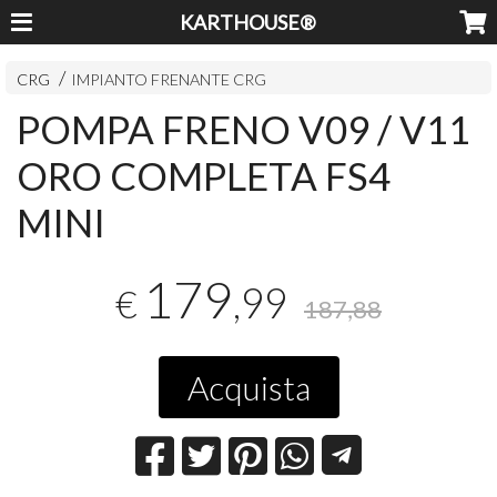
KARTHOUSE®
CRG
IMPIANTO FRENANTE CRG
POMPA FRENO V09 / V11
ORO COMPLETA FS4
MINI
179
,99
€
187,88
Acquista