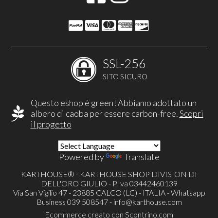
SSL-256
SITO SICURO
Questo eshop è green! Abbiamo adottato un
albero di caoba per essere carbon-free.
Scopri
il progetto
Powered by
Translate
KARTHOUSE® - KARTHOUSE SHOP DIVISION DI
DELL'ORO GIULIO - P.Iva 03442460139
Via San Vigilio 47 - 23885 CALCO (LC) - ITALIA - Whatsapp
Business 039 508547 -
info@karthouse.com
Ecommerce creato con
Scontrino.com