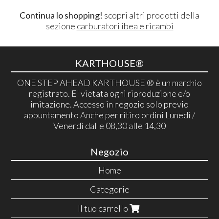
Continua lo shopping!
scopri altri prodotti della
sezione
carburatori ibea e ricambi
KARTHOUSE®
ONE STEP AHEAD KARTHOUSE ® è un marchio
registrato. E' vietata ogni riproduzione e/o
imitazione. Accesso in negozio solo previo
appuntamento Anche per ritiro ordini Lunedì /
Venerdì dalle 08,30 alle 14,30
Negozio
Home
Categorie
Il tuo carrello