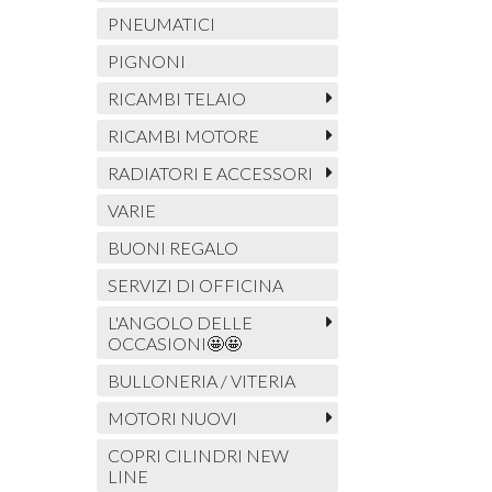
PNEUMATICI
PIGNONI
RICAMBI TELAIO
RICAMBI MOTORE
RADIATORI E ACCESSORI
VARIE
BUONI REGALO
SERVIZI DI OFFICINA
L'ANGOLO DELLE
OCCASIONI🤩🤩
BULLONERIA / VITERIA
MOTORI NUOVI
COPRI CILINDRI NEW
LINE