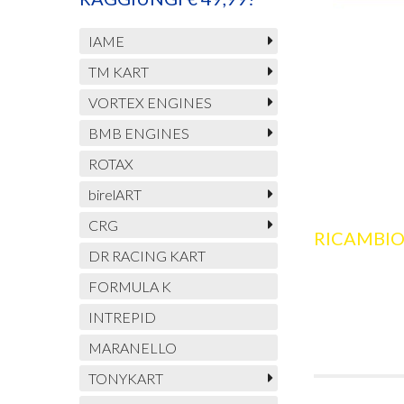
IAME
TM KART
VORTEX ENGINES
BMB ENGINES
ROTAX
birelART
CRG
RICAMBIO
DR RACING KART
FORMULA K
INTREPID
MARANELLO
TONYKART