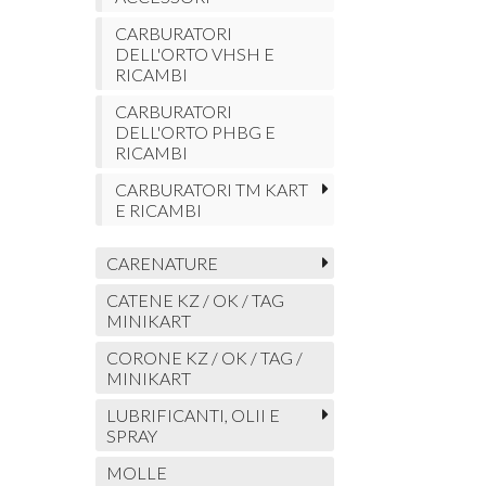
CARBURATORI
DELL'ORTO VHSH E
RICAMBI
CARBURATORI
DELL'ORTO PHBG E
RICAMBI
CARBURATORI TM KART
E RICAMBI
CARENATURE
CATENE KZ / OK / TAG
MINIKART
CORONE KZ / OK / TAG /
MINIKART
LUBRIFICANTI, OLII E
SPRAY
MOLLE