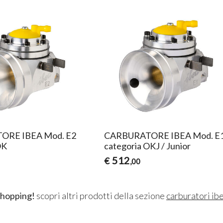
ORE IBEA Mod. E2
CARBURATORE IBEA Mod. E
OK
categoria OKJ / Junior
512
€
,00
shopping!
scopri altri prodotti della sezione
carburatori ib