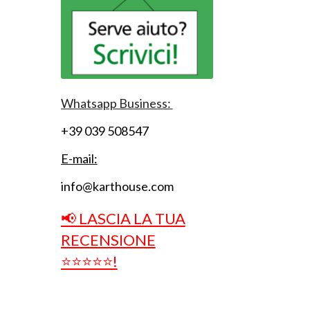
Whatsapp Business:
+39 039 508547
E-mail:
info@karthouse.com
📢 LASCIA LA TUA
RECENSIONE
⭐⭐⭐⭐⭐!