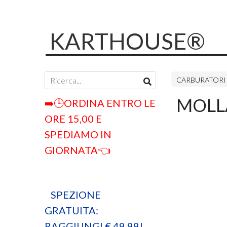
KARTHOUSE®
CARBURATORI 
MOLLA
➡️🕒ORDINA ENTRO LE
ORE 15,00 E
SPEDIAMO IN
GIORNATA👈
SPEZIONE
GRATUITA:
RAGGIUNGI € 49,99!