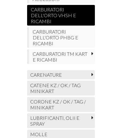
CARBURATORI
DELL'ORTO VHSH E
RICAMBI
CARBURATORI
DELL'ORTO PHBG E
RICAMBI
CARBURATORI TM KART
E RICAMBI
CARENATURE
CATENE KZ / OK / TAG
MINIKART
CORONE KZ / OK / TAG /
MINIKART
LUBRIFICANTI, OLII E
SPRAY
MOLLE