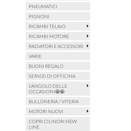
PNEUMATICI
PIGNONI
RICAMBI TELAIO
RICAMBI MOTORE
RADIATORI E ACCESSORI
VARIE
BUONI REGALO
SERVIZI DI OFFICINA
L'ANGOLO DELLE
OCCASIONI🤩🤩
BULLONERIA / VITERIA
MOTORI NUOVI
COPRI CILINDRI NEW
LINE