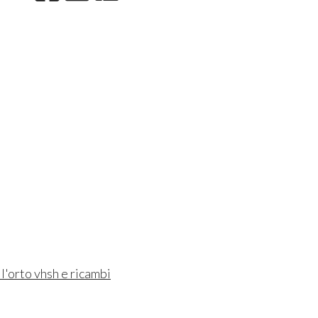
l'orto vhsh e ricambi