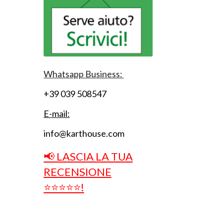
Whatsapp Business:
+39 039 508547
E-mail:
info@karthouse.com
📢 LASCIA LA TUA
RECENSIONE
⭐⭐⭐⭐⭐!