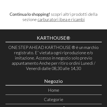
Continua lo shopping!
scopri altri prodotti della
sezione
carburatori ibea e ricambi
KARTHOUSE®
ONE STEP AHEAD KARTHOUSE ® è un marchio
registrato. E' vietata ogni riproduzione e/o
imitazione. Accesso in negozio solo previo
appuntamento Anche per ritiro ordini Lunedì /
Venerdì dalle 08,30 alle 14,30
Negozio
Home
Categorie