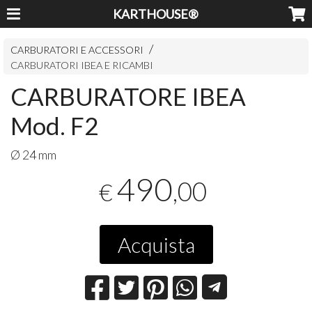
KARTHOUSE®
CARBURATORI E ACCESSORI
CARBURATORI IBEA E RICAMBI
CARBURATORE IBEA
Mod. F2
Ø 24 mm
490
,00
€
Acquista