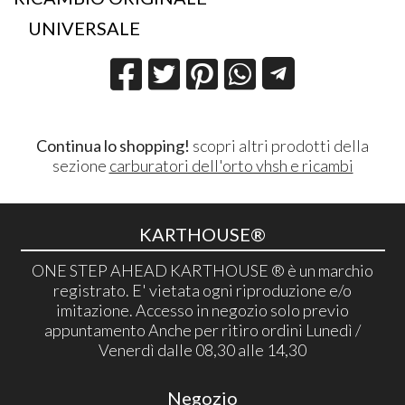
UNIVERSALE
Continua lo shopping!
scopri altri prodotti della
sezione
carburatori dell'orto vhsh e ricambi
KARTHOUSE®
ONE STEP AHEAD KARTHOUSE ® è un marchio
registrato. E' vietata ogni riproduzione e/o
imitazione. Accesso in negozio solo previo
appuntamento Anche per ritiro ordini Lunedì /
Venerdì dalle 08,30 alle 14,30
Negozio