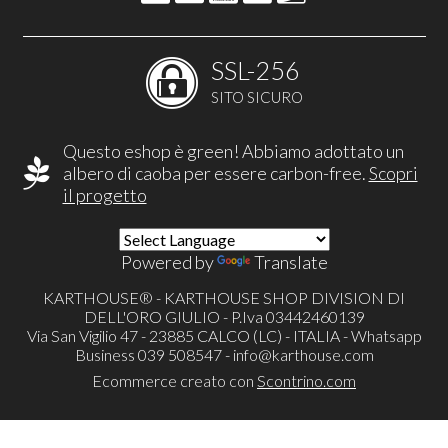
SSL-256
SITO SICURO
Questo eshop è green! Abbiamo adottato un
albero di caoba per essere carbon-free.
Scopri
il progetto
Powered by
Translate
KARTHOUSE® - KARTHOUSE SHOP DIVISION DI
DELL'ORO GIULIO - P.Iva 03442460139
Via San Vigilio 47 - 23885 CALCO (LC) - ITALIA - Whatsapp
Business 039 508547 -
info@karthouse.com
Ecommerce creato con
Scontrino.com