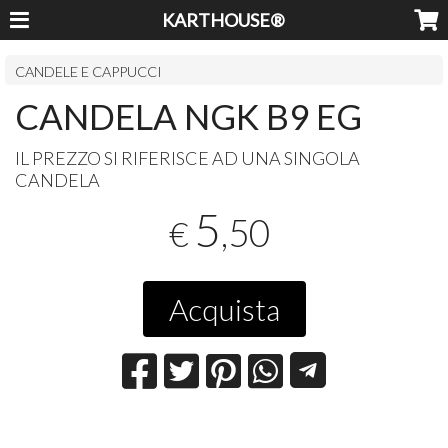
KARTHOUSE®
CANDELE E CAPPUCCI
CANDELA NGK B9 EG
IL
PREZZO
SI
RIFERISCE
AD
UNA
SINGOLA
CANDELA
5
,50
€
Acquista