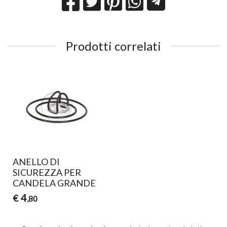
Prodotti correlati
ANELLO DI
SICUREZZA PER
CANDELA GRANDE
4
€
,80