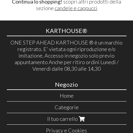
Continua lo shopping!
scopri altri prodotti della
sezione
candele e cappucci
KARTHOUSE®
ONE STEP AHEAD KARTHOUSE ® è un marchio
registrato. E' vietata ogni riproduzione e/o
imitazione. Accesso in negozio solo previo
appuntamento Anche per ritiro ordini Lunedì /
Venerdì dalle 08,30 alle 14,30
Negozio
Home
Categorie
Il tuo carrello
Privacy e Cookies