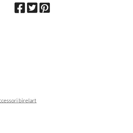
ccessori birelart