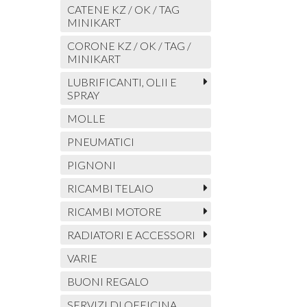
CATENE KZ / OK / TAG
MINIKART
CORONE KZ / OK / TAG /
MINIKART
LUBRIFICANTI, OLII E
SPRAY
MOLLE
PNEUMATICI
PIGNONI
RICAMBI TELAIO
RICAMBI MOTORE
RADIATORI E ACCESSORI
VARIE
BUONI REGALO
SERVIZI DI OFFICINA