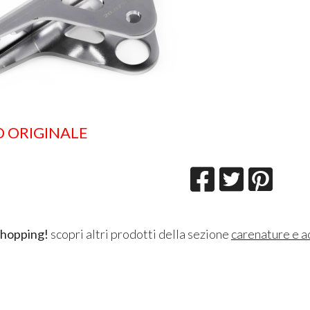
O ORIGINALE
shopping!
scopri altri prodotti della sezione
carenature e a