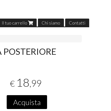
Il tuo carrello
Chi siamo
Contatti
 POSTERIORE
18
,99
€
Acquista