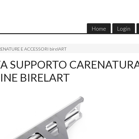
Home
Login
ENATURE E ACCESSORI birelART
FA SUPPORTO CARENATURA
INE BIRELART