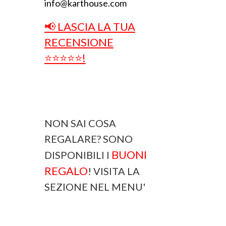
info@karthouse.com
📢 LASCIA LA TUA
RECENSIONE
⭐⭐⭐⭐⭐!
NON SAI COSA
REGALARE? SONO
BUONI
DISPONIBILI I
REGALO
! VISITA LA
SEZIONE NEL MENU'