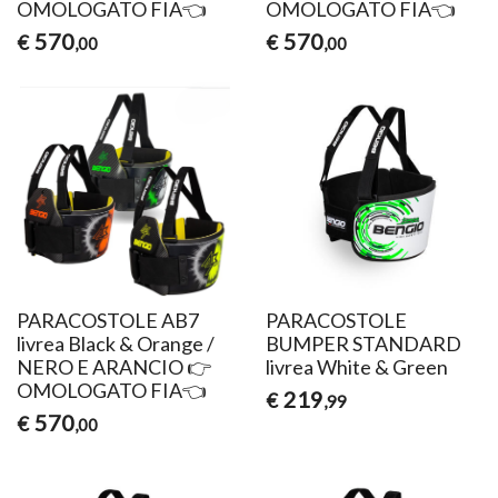
OMOLOGATO FIA👈
OMOLOGATO FIA👈
570
570
€
€
,00
,00
PARACOSTOLE AB7
PARACOSTOLE
livrea Black & Orange /
BUMPER STANDARD
NERO E ARANCIO 👉
livrea White & Green
OMOLOGATO FIA👈
219
€
,99
570
€
,00