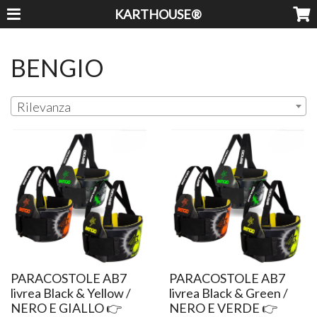
KARTHOUSE®
BENGIO
Rilevanza
PARACOSTOLE AB7
PARACOSTOLE AB7
livrea Black & Yellow /
livrea Black & Green /
NERO E GIALLO 👉
NERO E VERDE 👉