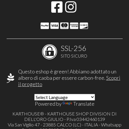
SSL-256
SITO SICURO
Questo eshop è green! Abbiamo adottato un
albero di caoba per essere carbon-free.
Scopri
il progetto
Powered by
Translate
KARTHOUSE® - KARTHOUSE SHOP DIVISION DI
DELL'ORO GIULIO - P.Iva 03442460139
Via San Vigilio 47 - 23885 CALCO (LC) - ITALIA - Whatsapp